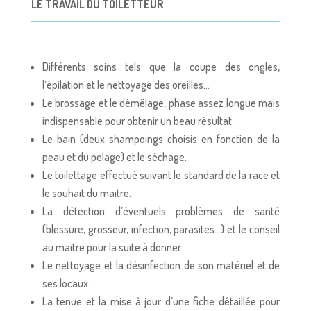
LE TRAVAIL DU TOILETTEUR
Différents soins tels que la coupe des ongles,
l’épilation et le nettoyage des oreilles…
Le brossage et le démêlage, phase assez longue mais
indispensable pour obtenir un beau résultat.
Le bain (deux shampoings choisis en fonction de la
peau et du pelage) et le séchage.
Le toilettage effectué suivant le standard de la race et
le souhait du maitre.
La détection d’éventuels problèmes de santé
(blessure, grosseur, infection, parasites…) et le conseil
au maitre pour la suite à donner.
Le nettoyage et la désinfection de son matériel et de
ses locaux.
La tenue et la mise à jour d’une fiche détaillée pour