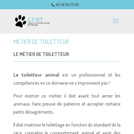
02 40 35 75 05
MÉTIER DE TOILETTEUR
LE MÉTIER DE TOILETTEUR
Le toiletteur animal
est un professionnel et les
compétences en ce domaine ne s’improvisent pas !
Pour exercer ce métier, il doit avant tout aimer les
animaux, faire preuve de patience et accepter certains
petits désagréments.
Il doit maitriser le toilettage en fonction du standard de la
race, connaitre le comportement animal et avoir des