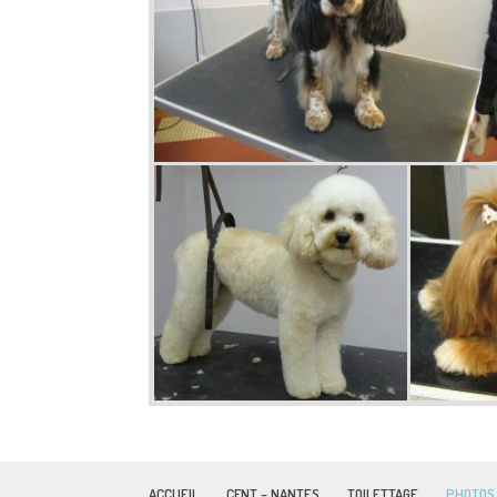
ACCUEIL
CFNT – NANTES
TOILETTAGE
PHOTOS