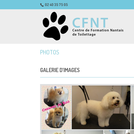
02 40 35 75 05
PHOTOS
GALERIE D’IMAGES