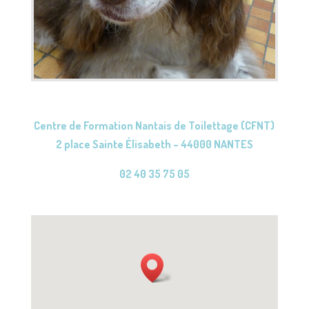
Centre de Formation Nantais de Toilettage (CFNT)
2 place Sainte Élisabeth – 44000 NANTES
02 40 35 75 05