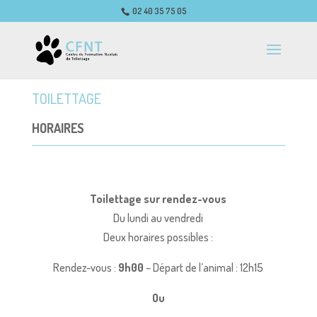
02 40 35 75 05
TOILETTAGE
HORAIRES
Toilettage sur rendez-vous
Du lundi au vendredi
Deux horaires possibles :
Rendez-vous :
9h00
– Départ de l’animal : 12h15
Ou