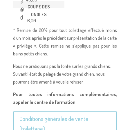
4
,
COUPE DES
0
0
ONGLES
*
0
6,00
* Remise de 20% pour tout toilettage effectué moins
d’un mois après le précédent sur présentation de la carte
« privilège ». Cette remise ne s’applique pas pour les
bains petits chiens.
Nous ne pratiquons pas la tonte sur les grands chiens.
Suivant l’état du pelage de votre grand chien, nous
pourrons être amené à vous le refuser.
Pour toutes informations complémentaires,
appeler le centre de formation.
Conditions générales de vente
(toilettage)